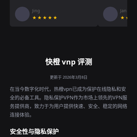
Jing
Jan V
★★★★★
★★★
快橙 vnp 评测
更新于 2026年3月8日
在当今数字化时代，热橙vpn已成为保护在线隐私和安
全的必备工具。隐私保护VPN作为市场上领先的VPN服
务提供商，致力于为用户提供快速、安全、稳定的网络
连接体验。
安全性与隐私保护