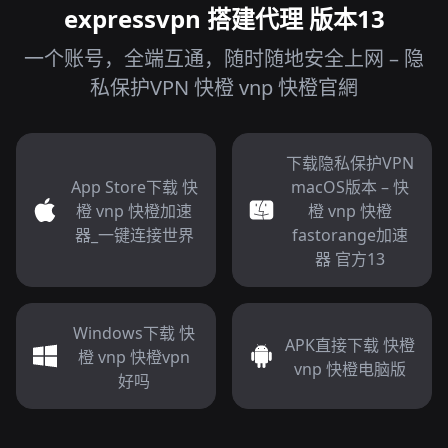
expressvpn 搭建代理 版本13
一个账号，全端互通，随时随地安全上网 – 隐
私保护VPN 快橙 vnp 快橙官網
下载隐私保护VPN
App Store下载 快
macOS版本 – 快
橙 vnp 快橙加速
橙 vnp 快橙
器_一键连接世界
fastorange加速
器 官方13
Windows下载 快
APK直接下载 快橙
橙 vnp 快橙vpn
vnp 快橙电脑版
好吗