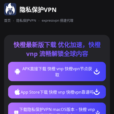
隐私保护VPN
首页
›
隐私保护VPN
›
expressvpn 搭建代理
快橙最新版下载 优化加速，快橙
vnp 流畅解锁全球内容
APK直接下载 快橙 vnp 快橙vpn节点获
取
App Store下载 快橙 vnp 快橙vpn靠谱吗
下载隐私保护VPN macOS版本 – 快橙 vnp