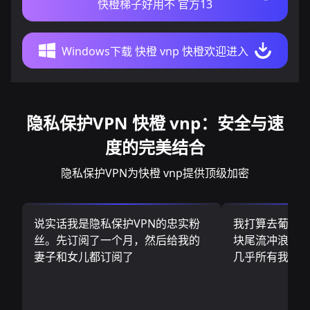
快橙梯子好用不 官方13
Windows下载 快橙 vnp 快橙欢迎进入
隐私保护VPN 快橙 vnp：安全与速
度的完美结合
隐私保护VPN为快橙 vnp提供顶级加密
说实话我是隐私保护VPN的忠实粉
我打算去葡萄
丝。先订阅了一个月，然后给我的
块尾流冲浪板.
妻子和女儿都订阅了
几乎所有我需