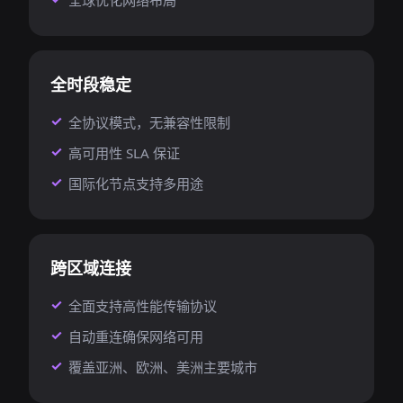
全球优化网络布局
全时段稳定
全协议模式，无兼容性限制
高可用性 SLA 保证
国际化节点支持多用途
跨区域连接
全面支持高性能传输协议
自动重连确保网络可用
覆盖亚洲、欧洲、美洲主要城市