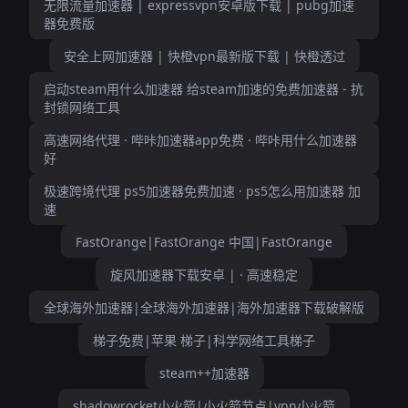
无限流量加速器 | expressvpn安卓版下载 | pubg加速
器免费版
安全上网加速器 | 快橙vpn最新版下载 | 快橙透过
启动steam用什么加速器 给steam加速的免费加速器 - 抗
封锁网络工具
高速网络代理 · 哔咔加速器app免费 · 哔咔用什么加速器
好
极速跨境代理 ps5加速器免费加速 · ps5怎么用加速器 加
速
FastOrange|FastOrange 中国|FastOrange
旋风加速器下载安卓 | · 高速稳定
全球海外加速器|全球海外加速器|海外加速器下载破解版
梯子免费|苹果 梯子|科学网络工具梯子
steam++加速器
shadowrocket小火箭|小火箭节点|vpn小火箭